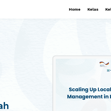
Home
Kelas
Ke
lah