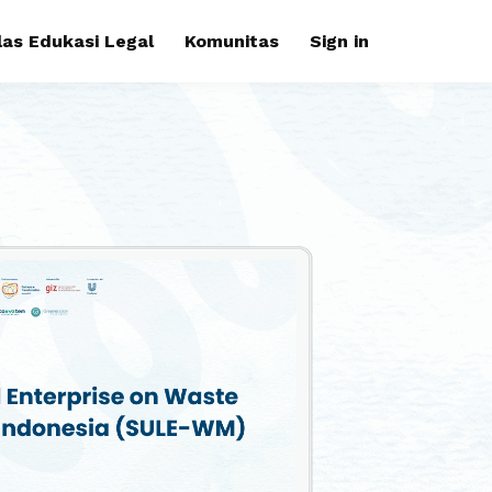
las Edukasi Legal
Komunitas
Sign in