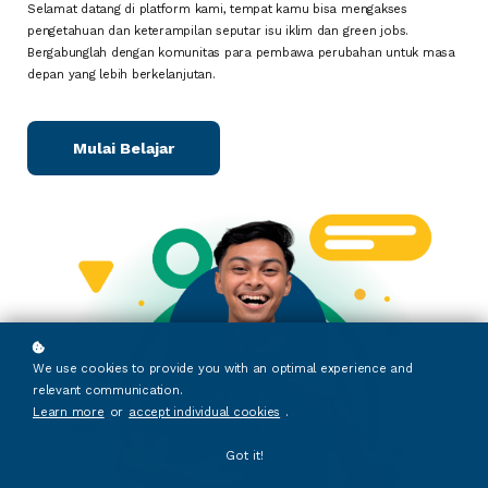
Selamat datang di platform kami, tempat kamu bisa mengakses
pengetahuan dan keterampilan seputar isu iklim dan green jobs.
Bergabunglah dengan komunitas para pembawa perubahan untuk masa
depan yang lebih berkelanjutan.
Mulai Belajar
We use cookies to provide you with an optimal experience and
relevant communication.
Learn more
or
accept individual cookies
.
Got it!