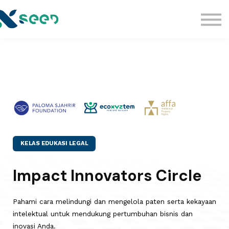
Kelas
Kelas Edukasi Legal
Komunitas
Sign in
KELAS EDUKASI LEGAL
Impact Innovators Circle
Pahami cara melindungi dan mengelola paten serta kekayaan
intelektual untuk mendukung pertumbuhan bisnis dan
inovasi Anda.